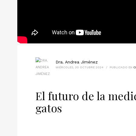
Dra. Andrea Jiménez
MIÉRCOLES, 30 OCTUBRE 2024
/
PUBLICADO EN
C
El futuro de la medi
gatos