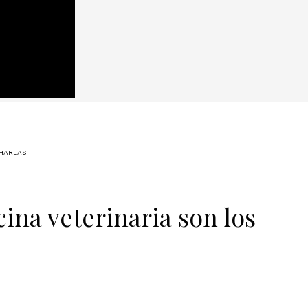
HARLAS
cina veterinaria son los