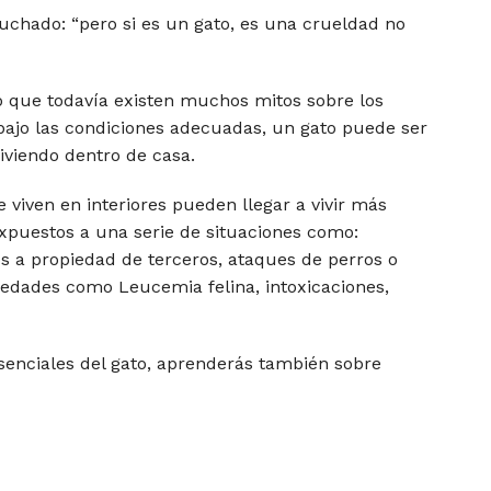
uchado: “pero si es un gato, es una crueldad no
o que todavía existen muchos mitos sobre los
, bajo las condiciones adecuadas, un gato puede ser
viviendo dentro de casa.
e viven en interiores pueden llegar a vivir más
xpuestos a una serie de situaciones como:
os a propiedad de terceros, ataques de perros o
medades como Leucemia felina, intoxicaciones,
enciales del gato, aprenderás también sobre