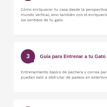
Cómo enriquecer tu casa desde la perspectiva f
mundo vertical, sino también con el enriquec
los sentidos de tu gato.
3
Guía para Entrenar a tu Gato
Entrenamiento básico de pechera y correa pa
puedan salir a disfrutar de paseos en exteriore