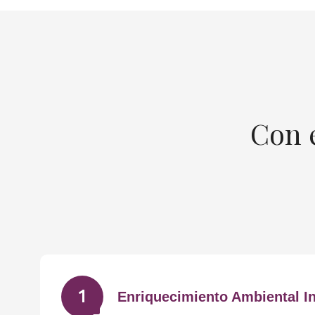
Con 
1
Enriquecimiento Ambiental In