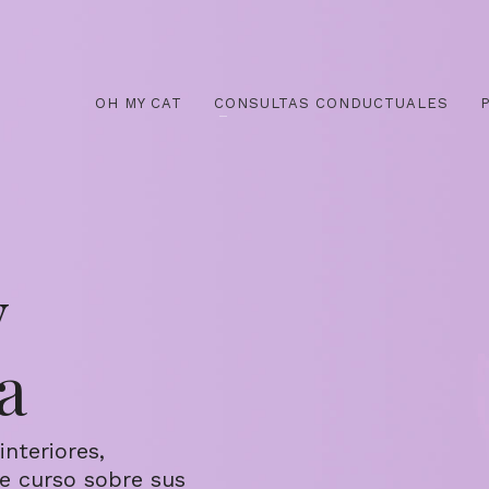
OH MY CAT
CONSULTAS CONDUCTUALES
y
a
nteriores,
e curso sobre sus