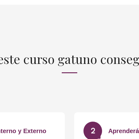
este curso gatuno conseg
2
terno y Externo
Aprenderá