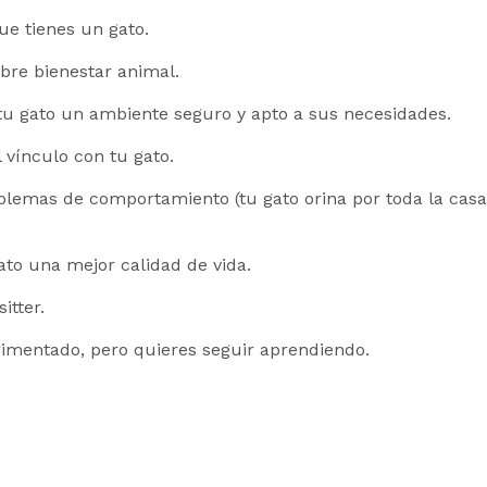
ue tienes un gato.
bre bienestar animal.
tu gato un ambiente seguro y apto a sus necesidades.
l vínculo con tu gato.
lemas de comportamiento (tu gato orina por toda la casa,
ato una mejor calidad de vida.
itter.
rimentado, pero quieres seguir aprendiendo.