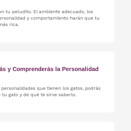
on tu peludito. El ambiente adecuado, los
personalidad y comportamiento harán que tu
más rica.
arás y Comprenderás la Personalidad
s personalidades que tienen los gatos, podrás
 tu gato y de qué te sirve saberlo.