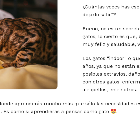
¿Cuántas veces has esc
dejarlo salir”?
Bueno, no es un secret
gatos, lo cierto es que
muy feliz y saludable, 
Los gatos “indoor” o qu
años, ya que no están e
posibles extravíos, dañ
con otros gatos, enfer
atropellos, entre otros.
 donde aprenderás mucho más que sólo las necesidades es
s. Es como si aprendieras a pensar como gato
.