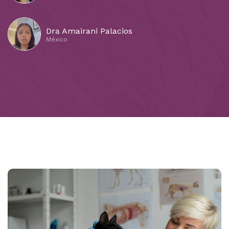
Dra Amairani Palacios
México