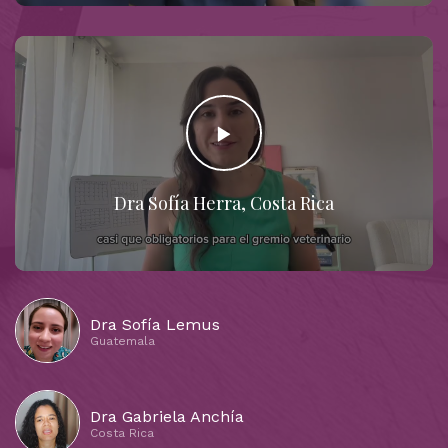
Dra Sofía Herra, Costa Rica
Dra Sofía Lemus
Guatemala
Dra Gabriela Anchía
Costa Rica